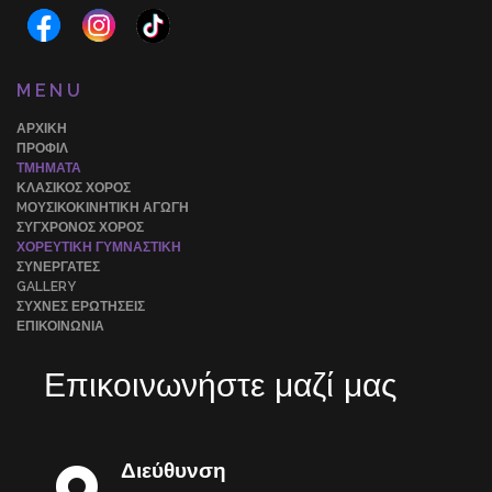
MENU
ΑΡΧΙΚΗ
ΠΡΟΦΊΛ
ΤΜΉΜΑΤΑ
ΚΛΑΣΙΚΌΣ ΧΟΡΌΣ
MΟΥΣΙΚΟΚΙΝΗΤΙΚΉ ΑΓΩΓΉ
ΣΎΓΧΡΟΝΟΣ ΧΟΡΌΣ
ΧΟΡΕΥΤΙΚΉ ΓΥΜΝΑΣΤΙΚΉ
ΣΥΝΕΡΓΆΤΕΣ
GALLERY
ΣΥΧΝΈΣ ΕΡΩΤΉΣΕΙΣ
ΕΠΙΚΟΙΝΩΝΊΑ
Επικοινωνήστε μαζί μας
Διεύθυνση